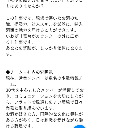
「夜型の働き方を見直したい」と思うこ
とはありませんか？
この仕事では、現場で磨いたお酒の知
識、提案力、対人スキルを武器に、輸入
酒類の魅力を届けることができます。
いわば「舞台がカウンターの外に広が
る」仕事です。
あなたの経験が、しっかり価値になりま
す。
◆チーム・社内の雰囲気
現在、営業メンバーは数名の少数精鋭チ
ーム。
30代を中心としたメンバーが活躍してお
り、コミュニケーションを大切にしなが
ら、フラットで風通しのよい環境で日々
業務に取り組んでいます。
お酒が好きな方、国際的な文化に興味が
ある方が多く、日々刺激を受けながら働
ける職場です。