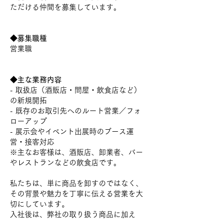
ただける仲間を募集しています。
◆募集職種​
営業職
◆主な業務内容
- 取扱店（酒販店・問屋・飲食店など）
の新規開拓
- 既存のお取引先へのルート営業／フォ
ローアップ
- 展示会やイベント出展時のブース運
営・接客対応
※主なお客様は、酒販店、卸業者、バー
やレストランなどの飲食店です。
私たちは、単に商品を卸すのではなく、
その背景や魅力を丁寧に伝える営業を大
切にしています。
入社後は、弊社の取り扱う商品に加え