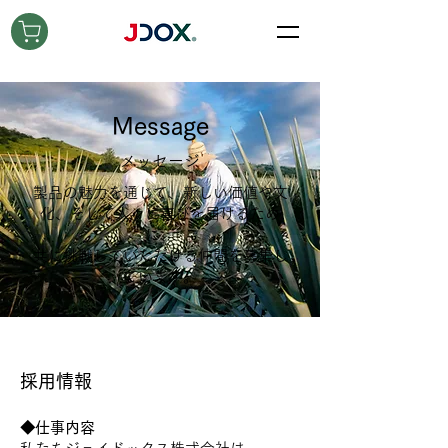
Message
メッセージ
製品の魅力を通じて、新しい価値や文
化、そして人々に喜びを届けるため
に、
共に挑戦していただける仲間を募集し
ています。
​採用情報
◆仕事内容