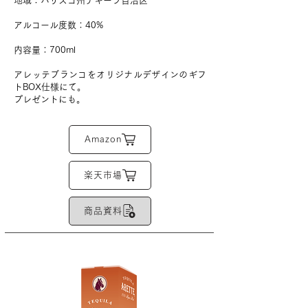
地域：ハリスコ州テキーラ自治区
アルコール度数：40%
​内容量：700ml
アレッテブランコをオリジナルデザインのギフ
トBOX仕様にて。
​プレゼントにも。
Amazon
楽天市場
商品資料