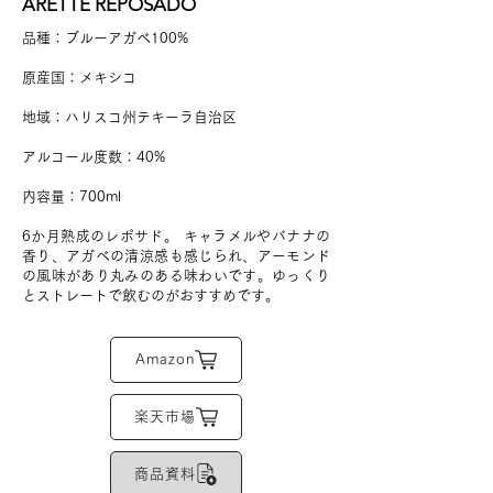
ARETTE REPOSADO
品種：ブルーアガベ100%
原産国：メキシコ
地域：ハリスコ州テキーラ自治区
アルコール度数：40%
​内容量：700ml
6か月熟成のレポサド。 キャラメルやバナナの
香り、アガベの清涼感も感じられ、アーモンド
の風味があり丸みのある味わいです。ゆっくり
とストレートで飲むのがおすすめです。
Amazon
楽天市場
商品資料