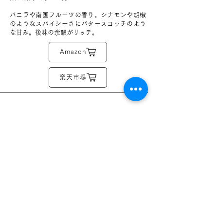
バニラや南国フルーツの香り。シナモンや胡椒
のようなスパイシーさにバタースコッチのよう
な甘み。後味の余韻がリッチ。
Amazon
楽天市場