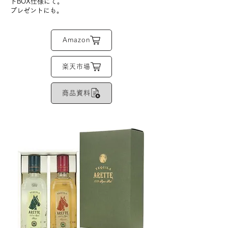
トBOX仕様にて。
​プレゼントにも。
Amazon
楽天市場
商品資料