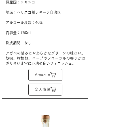
原産国：メキシコ
地域：ハリスコ州テキーラ自治区
アルコール度数：40%
​内容量：750ml
​熟成期間：なし
アガベの甘みにやわらかなグリーンの味わい。
胡椒、柑橘類、ハーブやフローラルの香りが混
ざり合い非常に心地の良いフィニッシュ。
Amazon
楽天市場