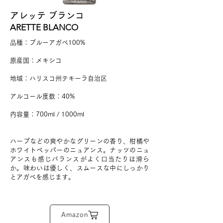
アレッテ ブランコ
ARETTE BLANCO
品種：ブルーアガベ100%
原産国：メキシコ
地域：ハリスコ州テキーラ自治区
アルコール度数：40%
​内容量：700ml / 1000ml
ハーブなどの爽やかなグリーンの香り、柑橘や
ホワイトペッパーのニュアンス。ナッツのニュ
アンスも感じバランスがよく口当たりは滑ら
か。味わいは優しく、スムースな中にしっかり
とアガベを感じます。
Amazon