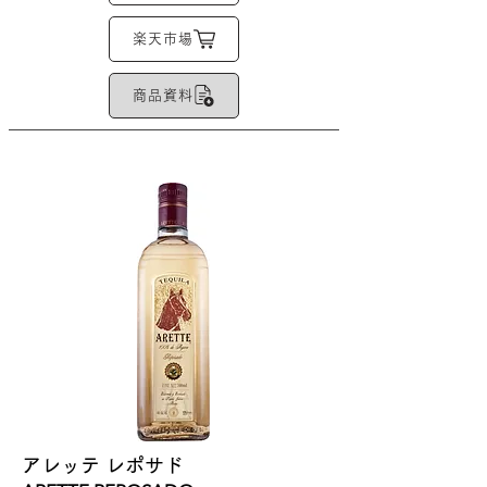
楽天市場
商品資料
アレッテ レポサド