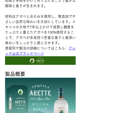
時間と手間をかけて作り上げることで豊かな
風味と香りが生まれます。
材料はアガベと水のみを使用し、無添加でや
さしい自然な味わいを大切にしています。メ
キシコの大地で7年以上かけて成熟し糖度を
たっぷりと蓄えたアガベを100%使用するこ
とで、アガベが本来持つ芳香な香りと奥深い
味わいをしっかりと感じさせます。
蒸留所や製法の詳細についてはこちら：
アレ
ッテ公式ブランドページ
製品概要