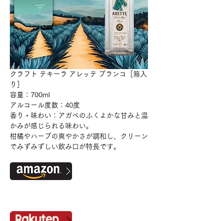
クラフト テキーラ アレッテ ブランコ［箱入
り］
容量：700ml
アルコール度数：40度
香り・味わい：アガベのふくよかな甘みと温
かみが感じられる味わい。
柑橘やハーブの爽やかさが調和し、クリーン
でみずみずしい飲み口が特長です。