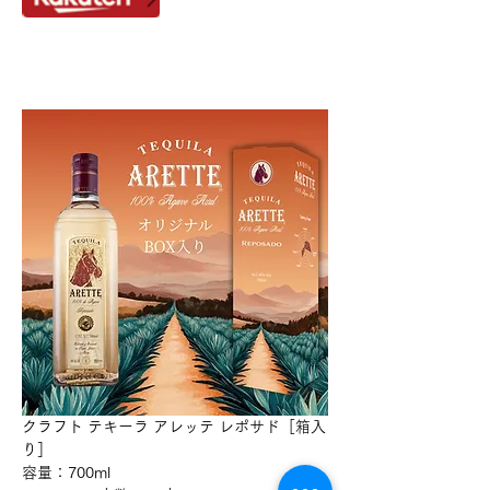
クラフト テキーラ アレッテ レポサド［箱入
り］
容量：700ml