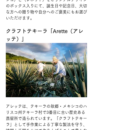
のボックス入りにて、誕生日や記念日、大切
な方への贈り物や自分へのご褒美にもお選び
いただけます。
クラフトテキーラ「Arette（アレ
ッテ）」
アレッテは、テキーラの故郷・メキシコのハ
リスコ州テキーラ村で3番目に古い歴史ある
蒸留所で造られています。「クラフトテキー
ラ」として手作業による丁寧な製法を守り、