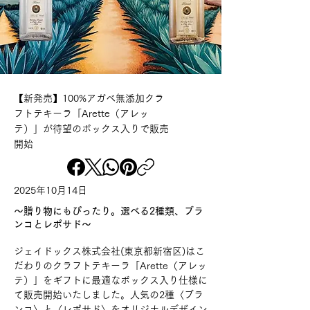
【新発売】100%アガベ無添加クラ
フトテキーラ「Arette（アレッ
テ）」が待望のボックス入りで販売
開始
2025年10月14日
〜贈り物にもぴったり。選べる2種類、ブラ
ンコとレポサド〜
ジェイドックス株式会社(東京都新宿区)はこ
だわりのクラフトテキーラ「Arette（アレッ
テ）」をギフトに最適なボックス入り仕様に
て販売開始いたしました。人気の2種〈ブラ
ンコ〉と〈レポサド〉をオリジナルデザイン