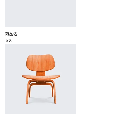
商品名
価格
￥8