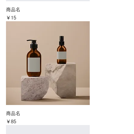
商品名
価格
￥15
商品名
価格
￥85