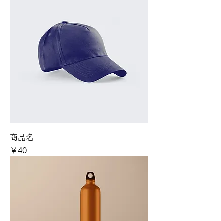
商品名
価格
￥40