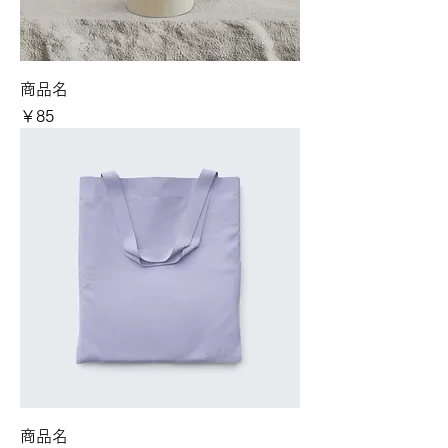
商品名
価格
￥85
商品名