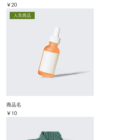
価格
￥20
人気商品
商品名
価格
￥10