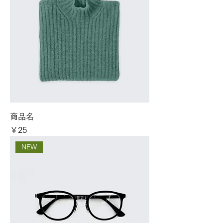
商品名
価格
￥25
NEW