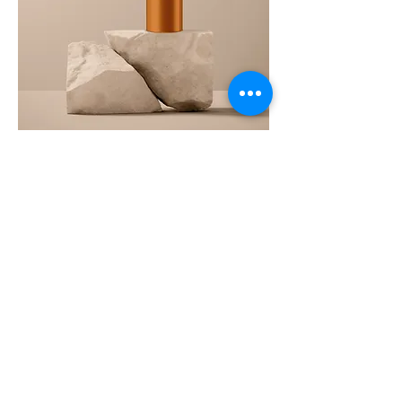
商品名
価格
￥130